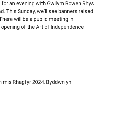
s for an evening with Gwilym Bowen Rhys
. This Sunday, we'll see banners raised
 There will be a public meeting in
he opening of the Art of Independence
m mis Rhagfyr 2024. Byddwn yn