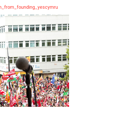
on_from_founding_yescymru