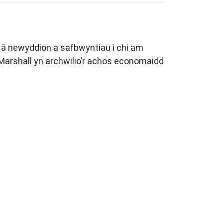
 â newyddion a safbwyntiau i chi am
Marshall yn archwilio’r achos economaidd